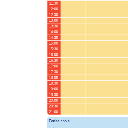
11:30
12:00
12:30
13:00
13:30
14:00
14:30
15:00
15:30
16:00
16:30
17:00
17:30
18:00
18:30
19:00
19:30
20:00
20:30
21:00
Forfait choisi