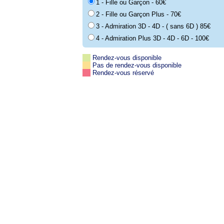
1 - Fille ou Garçon - 60€
2 - Fille ou Garçon Plus - 70€
3 - Admiration 3D - 4D - ( sans 6D ) 85€
4 - Admiration Plus 3D - 4D - 6D - 100€
Rendez-vous disponible
Pas de rendez-vous disponible
Rendez-vous réservé