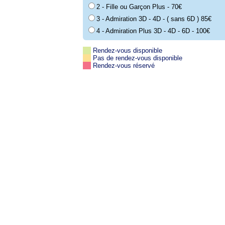
2 - Fille ou Garçon Plus - 70€
3 - Admiration 3D - 4D - ( sans 6D ) 85€
4 - Admiration Plus 3D - 4D - 6D - 100€
Rendez-vous disponible
Pas de rendez-vous disponible
Rendez-vous réservé