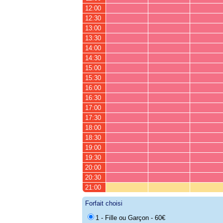
12:00
12:30
13:00
13:30
14:00
14:30
15:00
15:30
16:00
16:30
17:00
17:30
18:00
18:30
19:00
19:30
20:00
20:30
21:00
Forfait choisi
1 - Fille ou Garçon - 60€