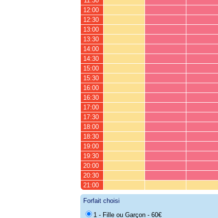
11:30
12:00
12:30
13:00
13:30
14:00
14:30
15:00
15:30
16:00
16:30
17:00
17:30
18:00
18:30
19:00
19:30
20:00
20:30
21:00
Forfait choisi
1 - Fille ou Garçon - 60€