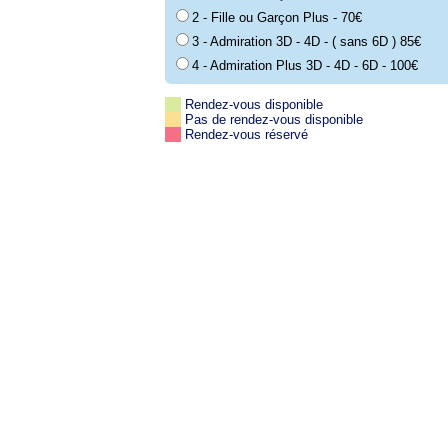
2 - Fille ou Garçon Plus - 70€
3 - Admiration 3D - 4D - ( sans 6D ) 85€
4 - Admiration Plus 3D - 4D - 6D - 100€
Rendez-vous disponible
Pas de rendez-vous disponible
Rendez-vous réservé