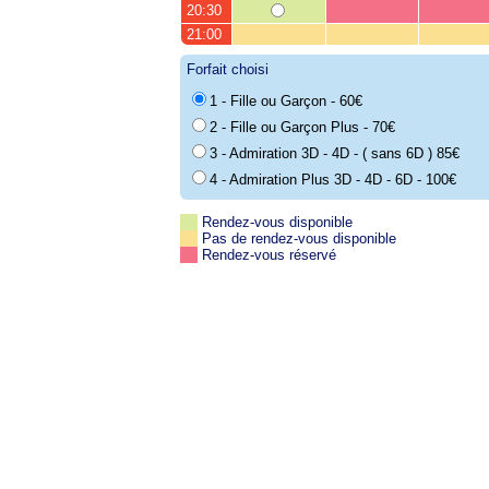
20:30
21:00
Forfait choisi
1 - Fille ou Garçon - 60€
2 - Fille ou Garçon Plus - 70€
3 - Admiration 3D - 4D - ( sans 6D ) 85€
4 - Admiration Plus 3D - 4D - 6D - 100€
Rendez-vous disponible
Pas de rendez-vous disponible
Rendez-vous réservé