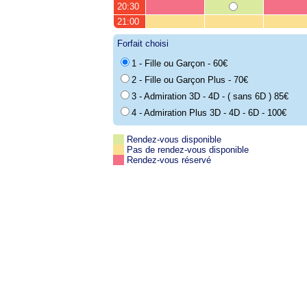
20:30
21:00
Forfait choisi
1 - Fille ou Garçon - 60€
2 - Fille ou Garçon Plus - 70€
3 - Admiration 3D - 4D - ( sans 6D ) 85€
4 - Admiration Plus 3D - 4D - 6D - 100€
Rendez-vous disponible
Pas de rendez-vous disponible
Rendez-vous réservé