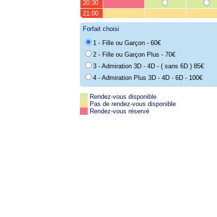
20:30
21:00
Forfait choisi
1 - Fille ou Garçon - 60€
2 - Fille ou Garçon Plus - 70€
3 - Admiration 3D - 4D - ( sans 6D ) 85€
4 - Admiration Plus 3D - 4D - 6D - 100€
Rendez-vous disponible
Pas de rendez-vous disponible
Rendez-vous réservé