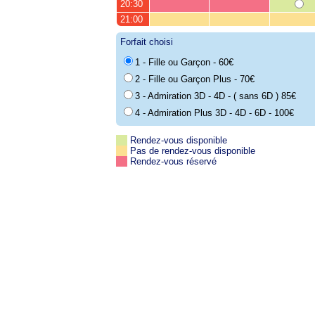
20:30
21:00
Forfait choisi
1 - Fille ou Garçon - 60€
2 - Fille ou Garçon Plus - 70€
3 - Admiration 3D - 4D - ( sans 6D ) 85€
4 - Admiration Plus 3D - 4D - 6D - 100€
Rendez-vous disponible
Pas de rendez-vous disponible
Rendez-vous réservé