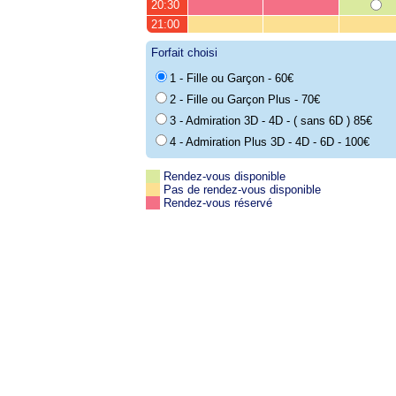
20:30
21:00
Forfait choisi
1 - Fille ou Garçon - 60€
2 - Fille ou Garçon Plus - 70€
3 - Admiration 3D - 4D - ( sans 6D ) 85€
4 - Admiration Plus 3D - 4D - 6D - 100€
Rendez-vous disponible
Pas de rendez-vous disponible
Rendez-vous réservé