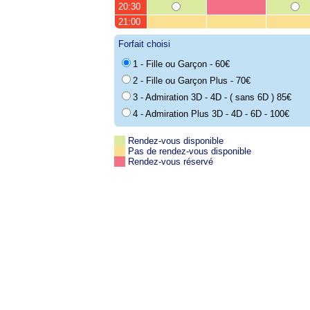
20:30
21:00
Forfait choisi
1 - Fille ou Garçon - 60€
2 - Fille ou Garçon Plus - 70€
3 - Admiration 3D - 4D - ( sans 6D ) 85€
4 - Admiration Plus 3D - 4D - 6D - 100€
Rendez-vous disponible
Pas de rendez-vous disponible
Rendez-vous réservé