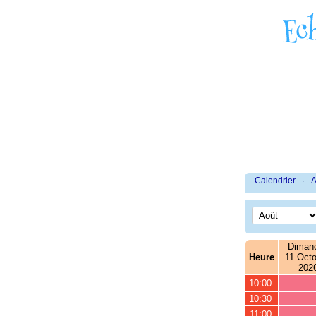
Calendrier
·
A
Diman
Heure
11 Octo
202
10:00
10:30
11:00