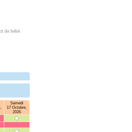
t de bébé
Samedi
,
17 Octobre,
2026