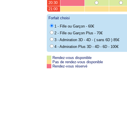
20:30
21:00
Forfait choisi
1 - Fille ou Garçon - 60€
2 - Fille ou Garçon Plus - 70€
3 - Admiration 3D - 4D - ( sans 6D ) 85€
4 - Admiration Plus 3D - 4D - 6D - 100€
Rendez-vous disponible
Pas de rendez-vous disponible
Rendez-vous réservé