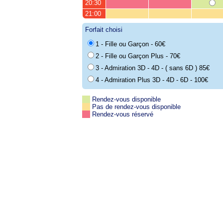
20:30
21:00
Forfait choisi
1 - Fille ou Garçon - 60€
2 - Fille ou Garçon Plus - 70€
3 - Admiration 3D - 4D - ( sans 6D ) 85€
4 - Admiration Plus 3D - 4D - 6D - 100€
Rendez-vous disponible
Pas de rendez-vous disponible
Rendez-vous réservé