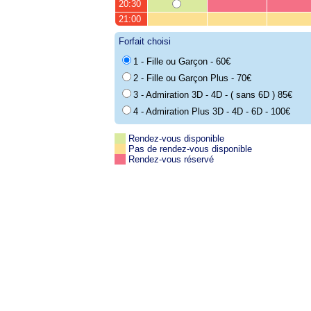
20:30
21:00
Forfait choisi
1 - Fille ou Garçon - 60€
2 - Fille ou Garçon Plus - 70€
3 - Admiration 3D - 4D - ( sans 6D ) 85€
4 - Admiration Plus 3D - 4D - 6D - 100€
Rendez-vous disponible
Pas de rendez-vous disponible
Rendez-vous réservé