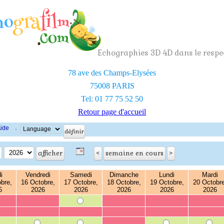
Echographies 3D 4D dans le respec
78 ave des Champs-Elysées
75008 PARIS
Tel: 01 77 75 52 50
Retour page d'accueil
ide
·
i
Vendredi
Samedi
Dimanche
Lundi
Mardi
bre,
16 Octobre,
17 Octobre,
18 Octobre,
19 Octobre,
20 Octobre
6
2026
2026
2026
2026
2026