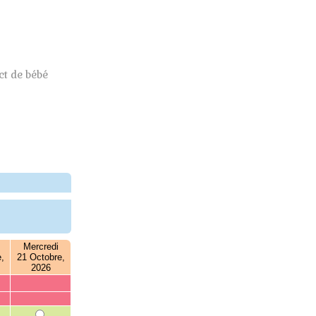
t de bébé
Mercredi
,
21 Octobre,
2026