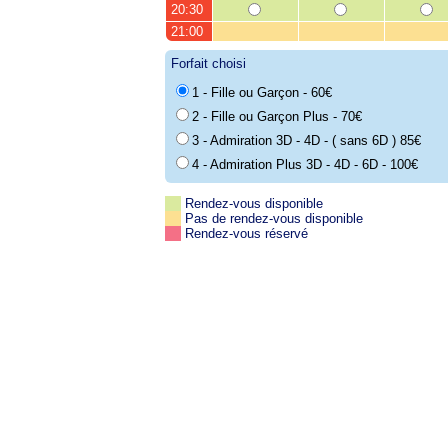
20:30
21:00
Forfait choisi
1 - Fille ou Garçon - 60€
2 - Fille ou Garçon Plus - 70€
3 - Admiration 3D - 4D - ( sans 6D ) 85€
4 - Admiration Plus 3D - 4D - 6D - 100€
Rendez-vous disponible
Pas de rendez-vous disponible
Rendez-vous réservé