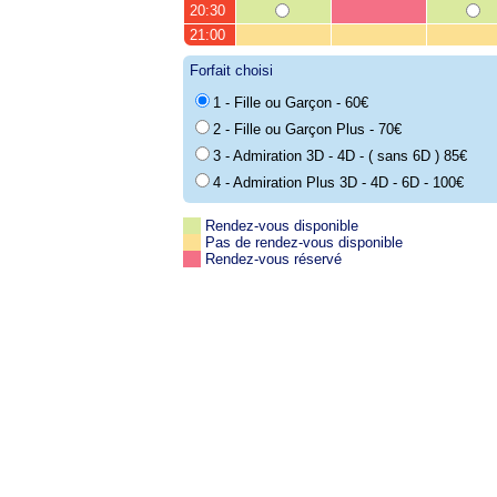
20:30
21:00
Forfait choisi
1 - Fille ou Garçon - 60€
2 - Fille ou Garçon Plus - 70€
3 - Admiration 3D - 4D - ( sans 6D ) 85€
4 - Admiration Plus 3D - 4D - 6D - 100€
Rendez-vous disponible
Pas de rendez-vous disponible
Rendez-vous réservé