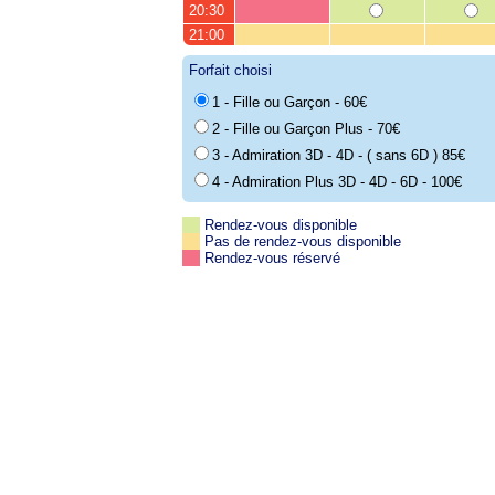
20:30
21:00
Forfait choisi
1 - Fille ou Garçon - 60€
2 - Fille ou Garçon Plus - 70€
3 - Admiration 3D - 4D - ( sans 6D ) 85€
4 - Admiration Plus 3D - 4D - 6D - 100€
Rendez-vous disponible
Pas de rendez-vous disponible
Rendez-vous réservé