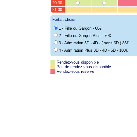
20:30
21:00
Forfait choisi
1 - Fille ou Garçon - 60€
2 - Fille ou Garçon Plus - 70€
3 - Admiration 3D - 4D - ( sans 6D ) 85€
4 - Admiration Plus 3D - 4D - 6D - 100€
Rendez-vous disponible
Pas de rendez-vous disponible
Rendez-vous réservé