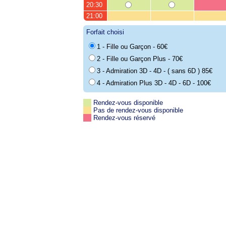
20:30
21:00
Forfait choisi
1 - Fille ou Garçon - 60€
2 - Fille ou Garçon Plus - 70€
3 - Admiration 3D - 4D - ( sans 6D ) 85€
4 - Admiration Plus 3D - 4D - 6D - 100€
Rendez-vous disponible
Pas de rendez-vous disponible
Rendez-vous réservé