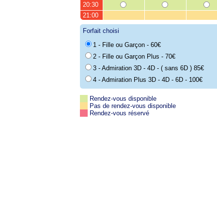
20:30
21:00
Forfait choisi
1 - Fille ou Garçon - 60€
2 - Fille ou Garçon Plus - 70€
3 - Admiration 3D - 4D - ( sans 6D ) 85€
4 - Admiration Plus 3D - 4D - 6D - 100€
Rendez-vous disponible
Pas de rendez-vous disponible
Rendez-vous réservé