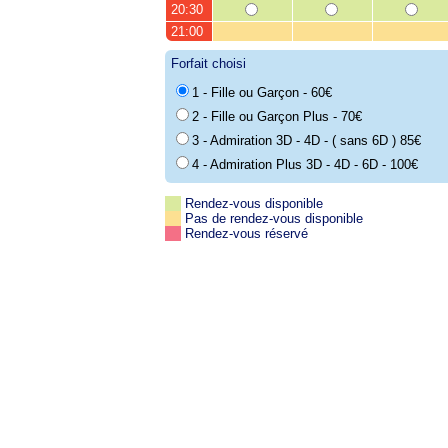
20:30
21:00
Forfait choisi
1 - Fille ou Garçon - 60€
2 - Fille ou Garçon Plus - 70€
3 - Admiration 3D - 4D - ( sans 6D ) 85€
4 - Admiration Plus 3D - 4D - 6D - 100€
Rendez-vous disponible
Pas de rendez-vous disponible
Rendez-vous réservé