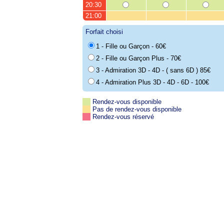
20:30
21:00
Forfait choisi
1 - Fille ou Garçon - 60€
2 - Fille ou Garçon Plus - 70€
3 - Admiration 3D - 4D - ( sans 6D ) 85€
4 - Admiration Plus 3D - 4D - 6D - 100€
Rendez-vous disponible
Pas de rendez-vous disponible
Rendez-vous réservé