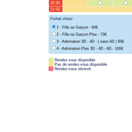
20:30
21:00
Forfait choisi
1 - Fille ou Garçon - 60€
2 - Fille ou Garçon Plus - 70€
3 - Admiration 3D - 4D - ( sans 6D ) 85€
4 - Admiration Plus 3D - 4D - 6D - 100€
Rendez-vous disponible
Pas de rendez-vous disponible
Rendez-vous réservé