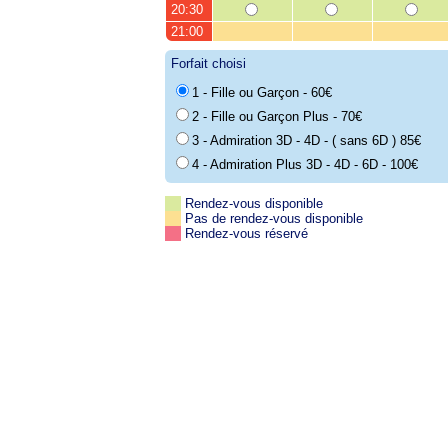
20:30
21:00
Forfait choisi
1 - Fille ou Garçon - 60€
2 - Fille ou Garçon Plus - 70€
3 - Admiration 3D - 4D - ( sans 6D ) 85€
4 - Admiration Plus 3D - 4D - 6D - 100€
Rendez-vous disponible
Pas de rendez-vous disponible
Rendez-vous réservé