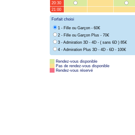
20:30
21:00
Forfait choisi
1 - Fille ou Garçon - 60€
2 - Fille ou Garçon Plus - 70€
3 - Admiration 3D - 4D - ( sans 6D ) 85€
4 - Admiration Plus 3D - 4D - 6D - 100€
Rendez-vous disponible
Pas de rendez-vous disponible
Rendez-vous réservé