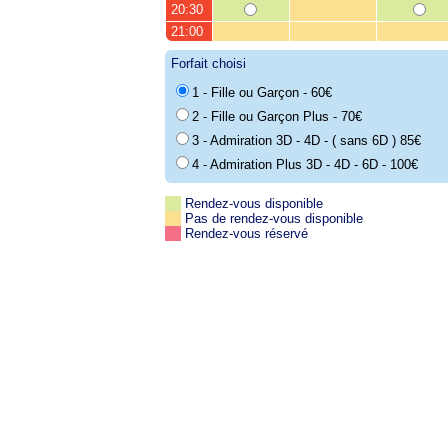
20:30
21:00
Forfait choisi
1 - Fille ou Garçon - 60€
2 - Fille ou Garçon Plus - 70€
3 - Admiration 3D - 4D - ( sans 6D ) 85€
4 - Admiration Plus 3D - 4D - 6D - 100€
Rendez-vous disponible
Pas de rendez-vous disponible
Rendez-vous réservé