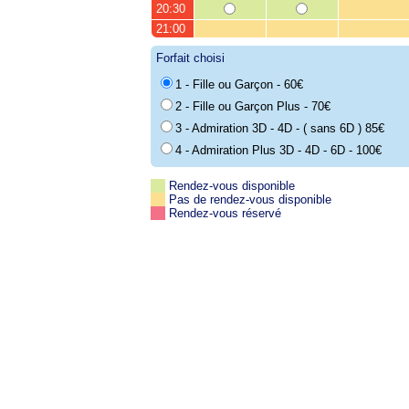
20:30
21:00
Forfait choisi
1 - Fille ou Garçon - 60€
2 - Fille ou Garçon Plus - 70€
3 - Admiration 3D - 4D - ( sans 6D ) 85€
4 - Admiration Plus 3D - 4D - 6D - 100€
Rendez-vous disponible
Pas de rendez-vous disponible
Rendez-vous réservé