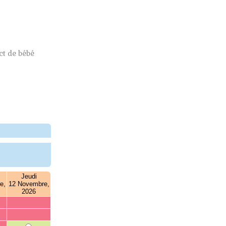
t de bébé
Jeudi
e,
12 Novembre,
2026