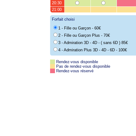
20:30
21:00
Forfait choisi
1 - Fille ou Garçon - 60€
2 - Fille ou Garçon Plus - 70€
3 - Admiration 3D - 4D - ( sans 6D ) 85€
4 - Admiration Plus 3D - 4D - 6D - 100€
Rendez-vous disponible
Pas de rendez-vous disponible
Rendez-vous réservé