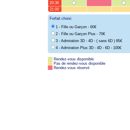
20:30
21:00
Forfait choisi
1 - Fille ou Garçon - 60€
2 - Fille ou Garçon Plus - 70€
3 - Admiration 3D - 4D - ( sans 6D ) 85€
4 - Admiration Plus 3D - 4D - 6D - 100€
Rendez-vous disponible
Pas de rendez-vous disponible
Rendez-vous réservé