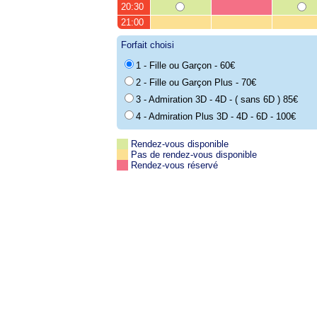
20:30
21:00
Forfait choisi
1 - Fille ou Garçon - 60€
2 - Fille ou Garçon Plus - 70€
3 - Admiration 3D - 4D - ( sans 6D ) 85€
4 - Admiration Plus 3D - 4D - 6D - 100€
Rendez-vous disponible
Pas de rendez-vous disponible
Rendez-vous réservé