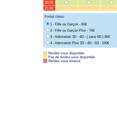
20:30
21:00
Forfait choisi
1 - Fille ou Garçon - 60€
2 - Fille ou Garçon Plus - 70€
3 - Admiration 3D - 4D - ( sans 6D ) 85€
4 - Admiration Plus 3D - 4D - 6D - 100€
Rendez-vous disponible
Pas de rendez-vous disponible
Rendez-vous réservé