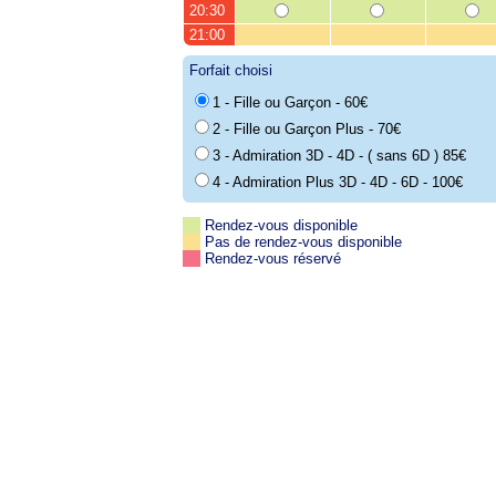
20:30
21:00
Forfait choisi
1 - Fille ou Garçon - 60€
2 - Fille ou Garçon Plus - 70€
3 - Admiration 3D - 4D - ( sans 6D ) 85€
4 - Admiration Plus 3D - 4D - 6D - 100€
Rendez-vous disponible
Pas de rendez-vous disponible
Rendez-vous réservé