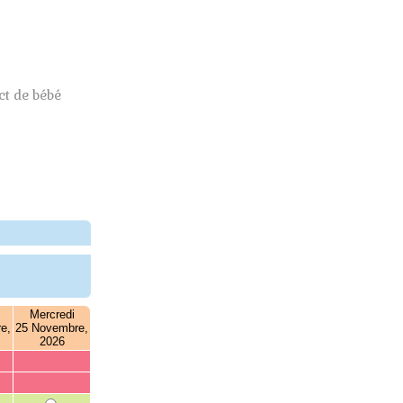
t de bébé
Mercredi
e,
25 Novembre,
2026