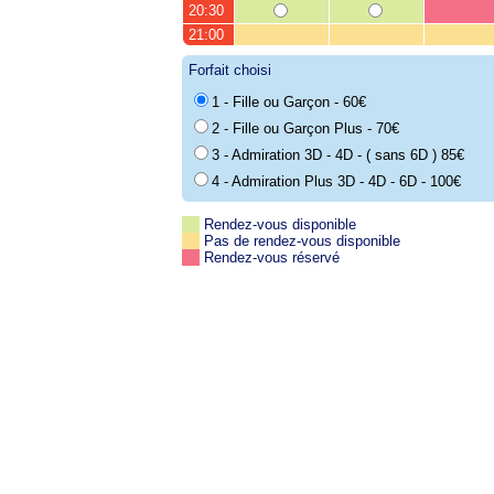
20:30
21:00
Forfait choisi
1 - Fille ou Garçon - 60€
2 - Fille ou Garçon Plus - 70€
3 - Admiration 3D - 4D - ( sans 6D ) 85€
4 - Admiration Plus 3D - 4D - 6D - 100€
Rendez-vous disponible
Pas de rendez-vous disponible
Rendez-vous réservé