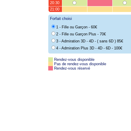
20:30
21:00
Forfait choisi
1 - Fille ou Garçon - 60€
2 - Fille ou Garçon Plus - 70€
3 - Admiration 3D - 4D - ( sans 6D ) 85€
4 - Admiration Plus 3D - 4D - 6D - 100€
Rendez-vous disponible
Pas de rendez-vous disponible
Rendez-vous réservé