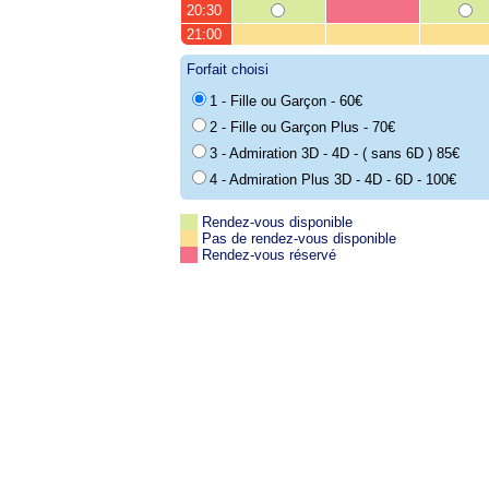
20:30
21:00
Forfait choisi
1 - Fille ou Garçon - 60€
2 - Fille ou Garçon Plus - 70€
3 - Admiration 3D - 4D - ( sans 6D ) 85€
4 - Admiration Plus 3D - 4D - 6D - 100€
Rendez-vous disponible
Pas de rendez-vous disponible
Rendez-vous réservé