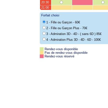
20:30
21:00
Forfait choisi
1 - Fille ou Garçon - 60€
2 - Fille ou Garçon Plus - 70€
3 - Admiration 3D - 4D - ( sans 6D ) 85€
4 - Admiration Plus 3D - 4D - 6D - 100€
Rendez-vous disponible
Pas de rendez-vous disponible
Rendez-vous réservé