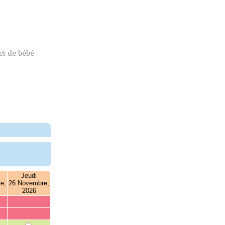
t de bébé
Jeudi
e,
26 Novembre,
2026