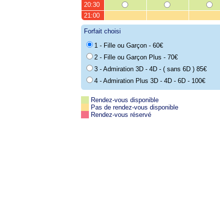
20:30
21:00
Forfait choisi
1 - Fille ou Garçon - 60€
2 - Fille ou Garçon Plus - 70€
3 - Admiration 3D - 4D - ( sans 6D ) 85€
4 - Admiration Plus 3D - 4D - 6D - 100€
Rendez-vous disponible
Pas de rendez-vous disponible
Rendez-vous réservé