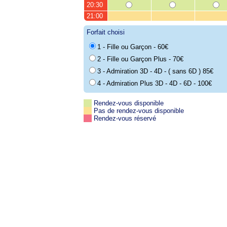
20:30
21:00
Forfait choisi
1 - Fille ou Garçon - 60€
2 - Fille ou Garçon Plus - 70€
3 - Admiration 3D - 4D - ( sans 6D ) 85€
4 - Admiration Plus 3D - 4D - 6D - 100€
Rendez-vous disponible
Pas de rendez-vous disponible
Rendez-vous réservé