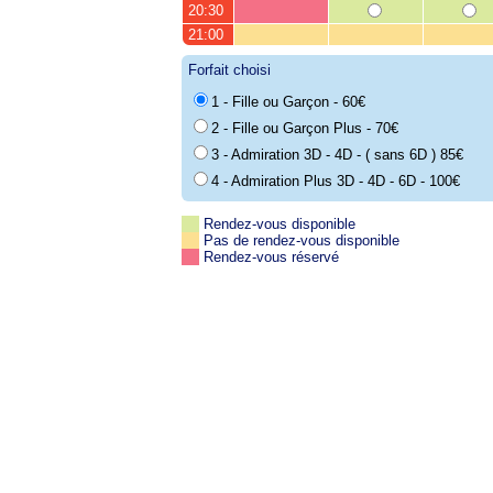
20:30
21:00
Forfait choisi
1 - Fille ou Garçon - 60€
2 - Fille ou Garçon Plus - 70€
3 - Admiration 3D - 4D - ( sans 6D ) 85€
4 - Admiration Plus 3D - 4D - 6D - 100€
Rendez-vous disponible
Pas de rendez-vous disponible
Rendez-vous réservé