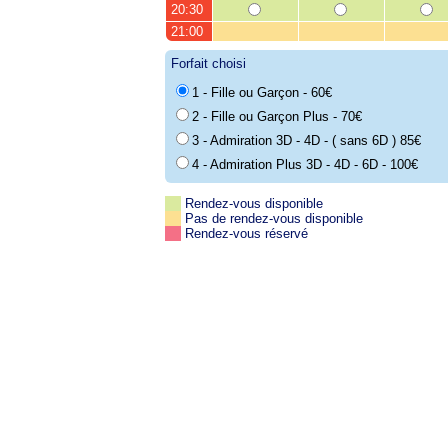
20:30
21:00
Forfait choisi
1 - Fille ou Garçon - 60€
2 - Fille ou Garçon Plus - 70€
3 - Admiration 3D - 4D - ( sans 6D ) 85€
4 - Admiration Plus 3D - 4D - 6D - 100€
Rendez-vous disponible
Pas de rendez-vous disponible
Rendez-vous réservé