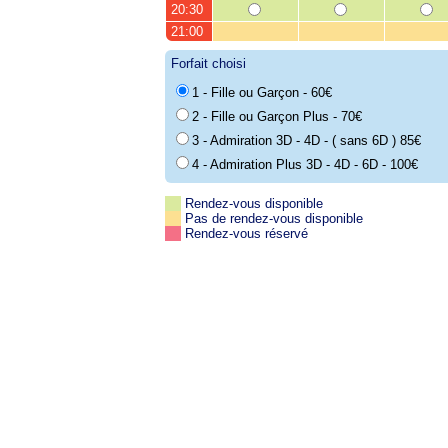
20:30
21:00
Forfait choisi
1 - Fille ou Garçon - 60€
2 - Fille ou Garçon Plus - 70€
3 - Admiration 3D - 4D - ( sans 6D ) 85€
4 - Admiration Plus 3D - 4D - 6D - 100€
Rendez-vous disponible
Pas de rendez-vous disponible
Rendez-vous réservé