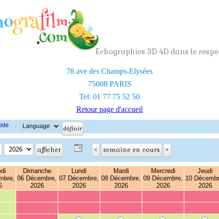
Echographies 3D 4D dans le respec
78 ave des Champs-Elysées
75008 PARIS
Tel: 01 77 75 52 50
Retour page d'accueil
ide
·
di
Dimanche
Lundi
Mardi
Mercredi
Jeudi
mbre,
06 Décembre,
07 Décembre,
08 Décembre,
09 Décembre,
10 Décembr
6
2026
2026
2026
2026
2026