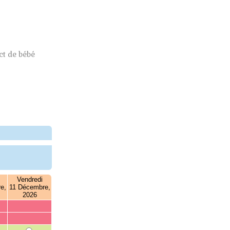
t de bébé
Vendredi
e,
11 Décembre,
2026