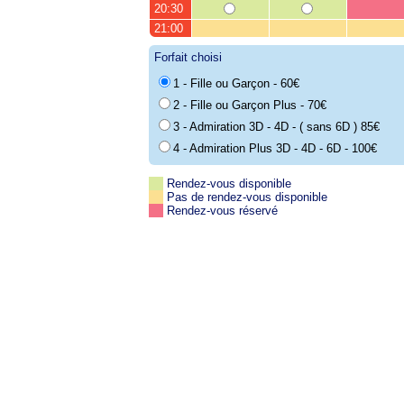
20:30
21:00
Forfait choisi
1 - Fille ou Garçon - 60€
2 - Fille ou Garçon Plus - 70€
3 - Admiration 3D - 4D - ( sans 6D ) 85€
4 - Admiration Plus 3D - 4D - 6D - 100€
Rendez-vous disponible
Pas de rendez-vous disponible
Rendez-vous réservé