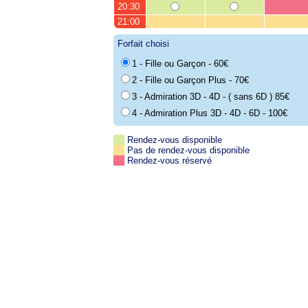
20:30
21:00
Forfait choisi
1 - Fille ou Garçon - 60€
2 - Fille ou Garçon Plus - 70€
3 - Admiration 3D - 4D - ( sans 6D ) 85€
4 - Admiration Plus 3D - 4D - 6D - 100€
Rendez-vous disponible
Pas de rendez-vous disponible
Rendez-vous réservé