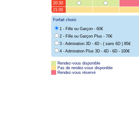
20:30
21:00
Forfait choisi
1 - Fille ou Garçon - 60€
2 - Fille ou Garçon Plus - 70€
3 - Admiration 3D - 4D - ( sans 6D ) 85€
4 - Admiration Plus 3D - 4D - 6D - 100€
Rendez-vous disponible
Pas de rendez-vous disponible
Rendez-vous réservé