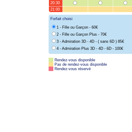
20:30
21:00
Forfait choisi
1 - Fille ou Garçon - 60€
2 - Fille ou Garçon Plus - 70€
3 - Admiration 3D - 4D - ( sans 6D ) 85€
4 - Admiration Plus 3D - 4D - 6D - 100€
Rendez-vous disponible
Pas de rendez-vous disponible
Rendez-vous réservé