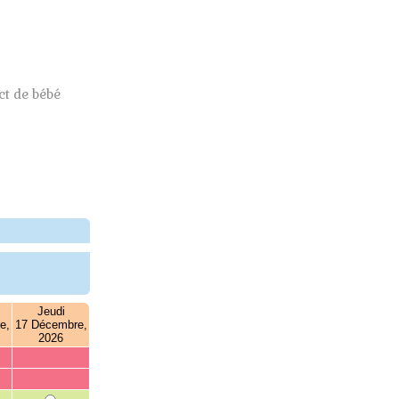
t de bébé
Jeudi
e,
17 Décembre,
2026